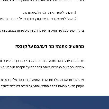
היכנסו לאתר האינטרנט של בית הדפוס.
העלו לממשק הממוחשב קובץ מוכן המכיל את התמונה או
בית הדפוס יקבל את התמונה ששלחתם וידפיס אותה במקצועיות 
מחפשים מתנה? מה דעתכם על קנבס?
יש המעדיפים לרכוש תמונה המודפסת על גבי בד הקנבס לצרכי נוי
אומנות. התמונות הנפוצות ביותר להדפסה על הקנבס הן תמונות נו
פרט לחדות הגבוהה ולרמת הדיוק המעולה, הדפסה על קנבס מכילה 
מעניק מראה מרשים לחלל החדר, והתמונה יכולה להישמר לאורך ש