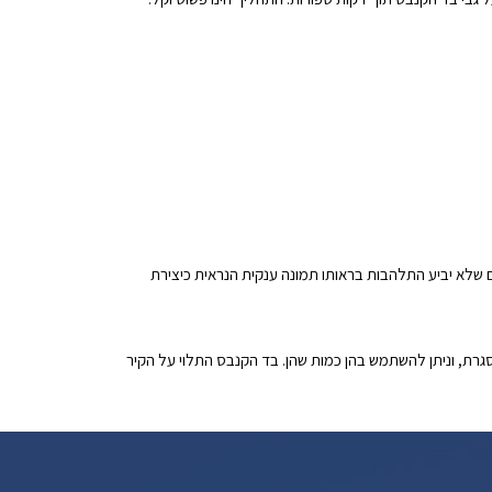
ם שלא יביע התלהבות בראותו תמונה ענקית הנראית כיצירת
גרת, וניתן להשתמש בהן כמות שהן. בד הקנבס התלוי על הקיר