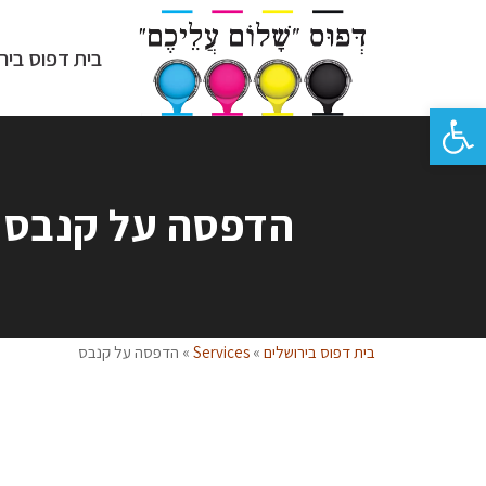
בית דפוס ביר
פתח סרגל נגישות
הדפסה על קנבס
בית דפוס בירושלים
»
Services
»
הדפסה על קנבס