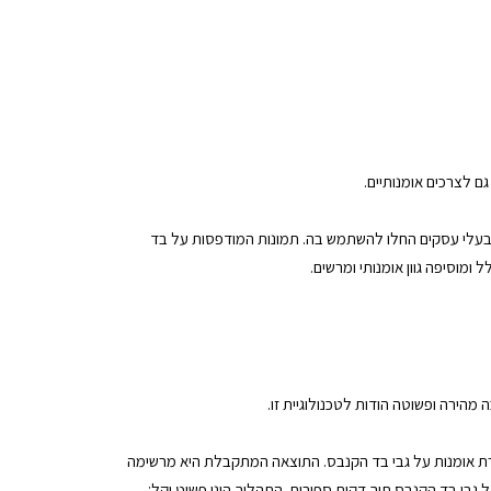
 לצרכים אומנותיים.
ובעלי עסקים החלו להשתמש בה. תמונות המודפסות על בד
מוסיפה גוון אומנותי ומרשים.
הירה ופשוטה הודות לטכנולוגיית זו.
ירת אומנות על גבי בד הקנבס. התוצאה המתקבלת היא מרשימה
גבי בד הקנבס תוך דקות ספורות. התהליך הינו פשוט וקל: