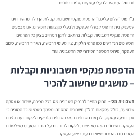
נוח וזול המתאים לבעלי עסקים קטנים ובינוניים.
ב"דפוס "שלום עליכם" הדפסת פנקסי חשבונות וקבלות הן חלק מהשירותים
שמעניק בית הדפוס לבעלי העסקים ולבעלי מקצועות חופשיים. אנו מבצעים
הדפסת פנקסי חשבוניות וקבלות בהתאם לתקן המחייב בציון כל הפרטים
והסעיפים הנדרשים כמו פרטי הלקוח, ציון סעיפי הרכישה, תאריך הרכישה, סכום
העסקה, פירוט המספר הסידורי של החשבונית ועוד.
הדפסת פנקסי חשבוניות וקבלות
– מושגים שחשוב להכיר
חשבונית מס
– החוק מחייב להנפיק חשבונית מס בכל מכירה, שירות או עסקה
שבוצעה, כולל עסקאות נדל"ן. חשבונית המס זהו מסמך רשמי ומוכר המוכיח כי
אכן בוצעה עסקה, ולכן את חשבונית המס חשבונית מנפיקים ללקוח בעת סגירת
העסקה. חשבונית המס מאפשרת ללקוח להזדכות על החזר המע"מ משלטונות
המס בגובה הסכום ששולם בעת ביצוע העסקה.