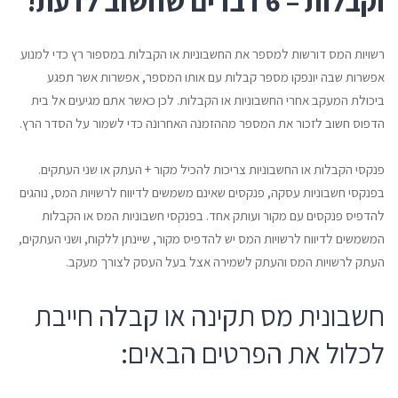
וקבלות – 6 דברים שחשוב לדעת!
רשויות המס דורשות למספר את החשבוניות או הקבלות במספור רץ כדי למנוע
אפשרות שבה יונפקו מספר קבלות עם אותו המספר, אפשרות אשר תפגע
ביכולת המעקב אחרי החשבוניות או הקבלות. לכן כאשר אתם מגיעים אל בית
הדפוס חשוב לזכור את המספר מההזמנה האחרונה כדי לשמור על הסדר הרץ.
פנקסי הקבלות או החשבוניות צריכות להכיל מקור + העתק או שני העתקים.
בפנקסי חשבוניות עסקה, פנקסים שאינם משמשים לדיווח לרשויות המס, נוהגים
להדפיס פנקסים עם מקור ועותק אחד. בפנקסי חשבוניות המס או הקבלות
המשמשים לדיווח לרשויות המס יש להדפיס מקור, שיינתן ללקוח, ושני העתקים,
העתק לרשויות המס והעתק לשמירה אצל בעל העסק לצורך מעקב.
חשבונית מס תקינה או קבלה חייבת
לכלול את הפרטים הבאים: