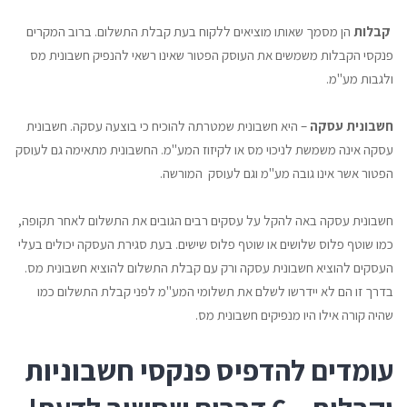
קבלות
הן מסמך שאותו מוציאים ללקוח בעת קבלת התשלום. ברוב המקרים
פנקסי הקבלות משמשים את העוסק הפטור שאינו רשאי להנפיק חשבונית מס
ולגבות מע"מ.
חשבונית עסקה
– היא חשבונית שמטרתה להוכיח כי בוצעה עסקה. חשבונית
עסקה אינה משמשת לניכוי מס או לקיזוז המע"מ. החשבונית מתאימה גם לעוסק
הפטור אשר אינו גובה מע"מ וגם לעוסק המורשה.
חשבונית עסקה באה להקל על עסקים רבים הגובים את התשלום לאחר תקופה,
כמו שוטף פלוס שלושים או שוטף פלוס שישים. בעת סגירת העסקה יכולים בעלי
העסקים להוציא חשבונית עסקה ורק עם קבלת התשלום להוציא חשבונית מס.
בדרך זו הם לא יידרשו לשלם את תשלומי המע"מ לפני קבלת התשלום כמו
שהיה קורה אילו היו מנפיקים חשבונית מס.
עומדים להדפיס פנקסי חשבוניות