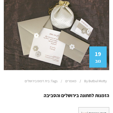
19
נוב
By Butbul Motty
/
מאמרים
/
Tags:
בית דפוס בירושלים
הזמנות לחתונה בירושלים והסביבה