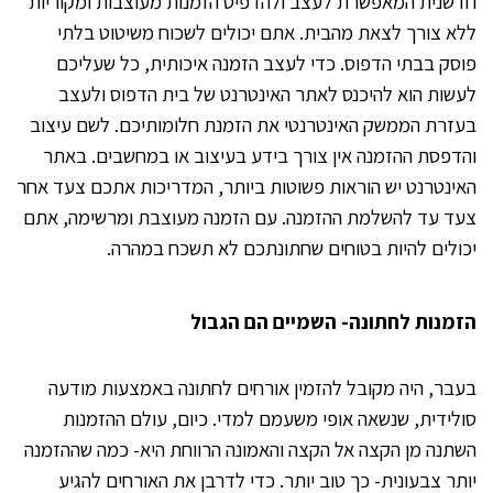
חדשנית המאפשרת לעצב ולהדפיס הזמנות מעוצבות ומקוריות
ללא צורך לצאת מהבית. אתם יכולים לשכוח משיטוט בלתי
פוסק בבתי הדפוס. כדי לעצב הזמנה איכותית, כל שעליכם
לעשות הוא להיכנס לאתר האינטרנט של בית הדפוס ולעצב
בעזרת הממשק האינטרנטי את הזמנת חלומותיכם. לשם עיצוב
והדפסת ההזמנה אין צורך בידע בעיצוב או במחשבים. באתר
האינטרנט יש הוראות פשוטות ביותר, המדריכות אתכם צעד אחר
צעד עד להשלמת ההזמנה. עם הזמנה מעוצבת ומרשימה, אתם
יכולים להיות בטוחים שחתונתכם לא תשכח במהרה.
הזמנות לחתונה- השמיים הם הגבול
בעבר, היה מקובל להזמין אורחים לחתונה באמצעות מודעה
סולידית, שנשאה אופי משעמם למדי. כיום, עולם ההזמנות
השתנה מן הקצה אל הקצה והאמונה הרווחת היא- כמה שההזמנה
יותר צבעונית- כך טוב יותר. כדי לדרבן את האורחים להגיע