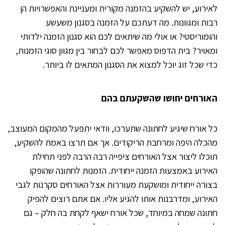
לאירוע, יש להשקיע בהזמנה מקורית ומעניינת והאפשרויות הן
רבות ומגוונות. מה דעתכם על הזמנה בסגנון משעשע
והומוריסטי? או אולי מה שיתאים לכם הוא סגנון הזמנה ילדותי
ומאויר? בית הדפוס מאפשר לכם לבחור בין מגוון סוגי הזמנות,
כדי שכל זוג יוכל למצוא את הסגנון המתאים לו ביותר.
האורחים יחושו שהשקעתם בהם
כל אורח שיגיע לחתונה שתערכו, וודאי יתפעל מהמקום המעוצב,
מהכלה היפה ומרחבת הריקודים. אך אם תרצו באמת להשקיע,
תוכלו ליצור אצל האורחים ציפייה רבה הרבה לפני תחילת
האירוע באמצעות הזמנה ייחודית. הזמנות לחתונה שהופקו
בצורה ייחודית ומושקעת מעוררות אצל האורחים סקרנות לגבי
האירוע, ומדרבנות אותו להגיע אליו. אם אתם רוצים להפיק
חתונה שמחה במיוחד, שכל אורח ישאף לקחת בה חלק – גם